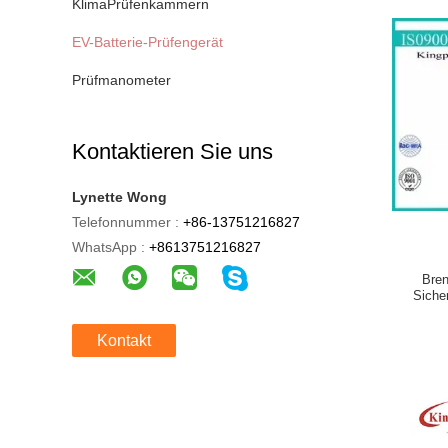
KlimaPrüfenkammern
EV-Batterie-Prüfengerät
Prüfmanometer
Kontaktieren Sie uns
Lynette Wong
Telefonnummer :
+86-13751216827
WhatsApp :
+8613751216827
Bren
Siche
Kontakt