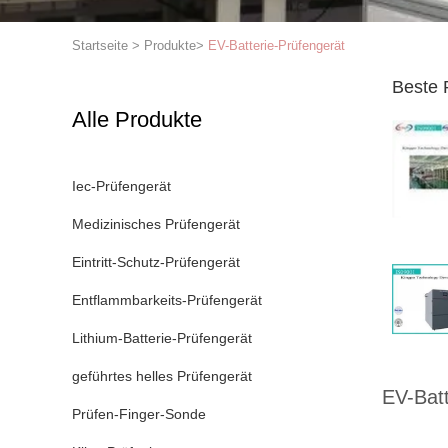
Startseite
>
Produkte
>
EV-Batterie-Prüfengerät
Beste 
Alle Produkte
Iec-Prüfengerät
Medizinisches Prüfengerät
Eintritt-Schutz-Prüfengerät
Entflammbarkeits-Prüfengerät
Lithium-Batterie-Prüfengerät
geführtes helles Prüfengerät
EV-Batt
Prüfen-Finger-Sonde