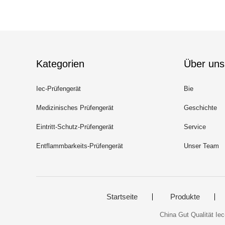
Kategorien
Über uns
Iec-Prüfengerät
Bie
Medizinisches Prüfengerät
Geschichte
Eintritt-Schutz-Prüfengerät
Service
Entflammbarkeits-Prüfengerät
Unser Team
Startseite
Produkte
China Gut Qualität Ie