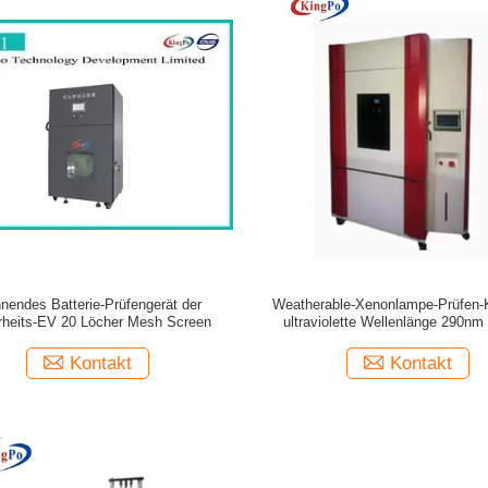
nendes Batterie-Prüfengerät der
Weatherable-Xenonlampe-Prüfen
rheits-EV 20 Löcher Mesh Screen
ultraviolette Wellenlänge 290n
Kontakt
Kontakt