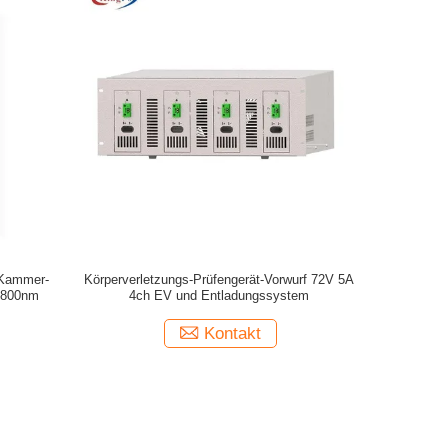
-Kammer-
Körperverletzungs-Prüfengerät-Vorwurf 72V 5A
m 800nm
4ch EV und Entladungssystem
Kontakt