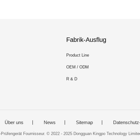
Fabrik-Ausflug
Product Line
OEM / ODM
R & D
Über uns
News
Sitemap
Datenschutz
c-Prüfengerät Fournisseur. © 2022 - 2025 Dongguan Kingpo Technology Limited