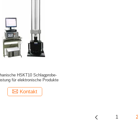
hanische HSKT10 Schlagprobe-
stung für elektronische Produkte
Kontakt
1