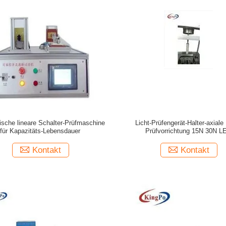
ische lineare Schalter-Prüfmaschine
Licht-Prüfengerät-Halter-axiale 
für Kapazitäts-Lebensdauer
Prüfvorrichtung 15N 30N L
Kontakt
Kontakt