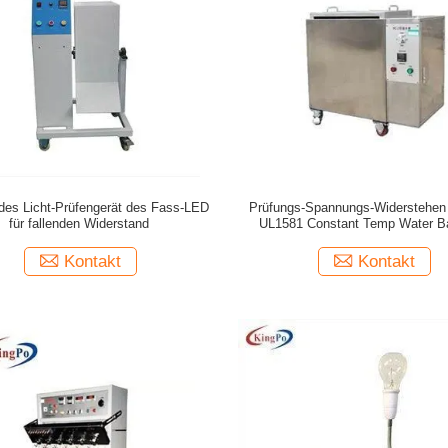
des Licht-Prüfengerät des Fass-LED
Prüfungs-Spannungs-Widerstehe
für fallenden Widerstand
UL1581 Constant Temp Water Ba
Kontakt
Kontakt