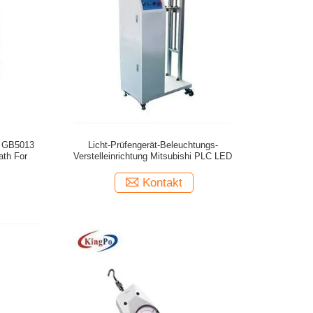
n GB5013
Licht-Prüfengerät-Beleuchtungs-
th For
Verstelleinrichtung Mitsubishi PLC LED
Kontakt