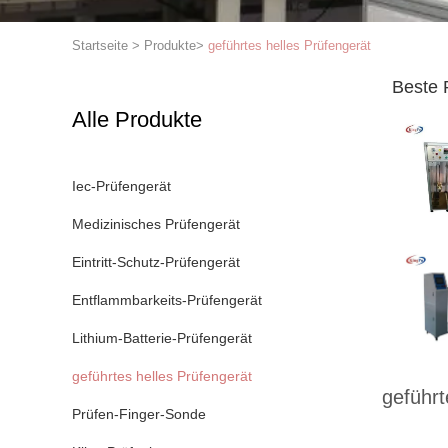
Startseite
>
Produkte
>
geführtes helles Prüfengerät
Beste 
Alle Produkte
Iec-Prüfengerät
Medizinisches Prüfengerät
Eintritt-Schutz-Prüfengerät
Entflammbarkeits-Prüfengerät
Lithium-Batterie-Prüfengerät
geführtes helles Prüfengerät
geführt
Prüfen-Finger-Sonde