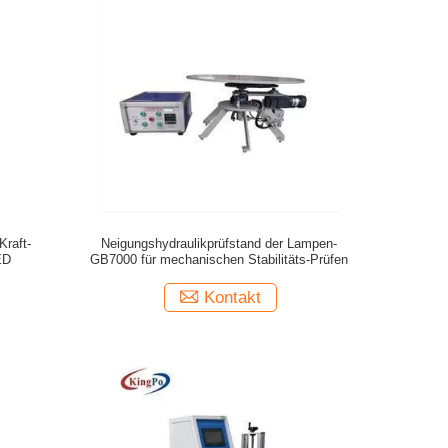
Kraft-
Neigungshydraulikprüfstand der Lampen-
ED
GB7000 für mechanischen Stabilitäts-Prüfen
Kontakt