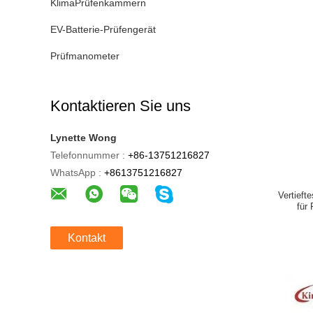
KlimaPrüfenkammern
EV-Batterie-Prüfengerät
Prüfmanometer
Kontaktieren Sie uns
Lynette Wong
Telefonnummer :
+86-13751216827
WhatsApp :
+8613751216827
Vertieft
für
Kontakt