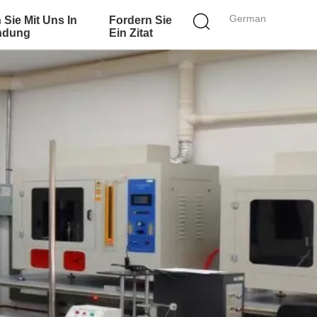
German
 Sie Mit Uns In
Fordern Sie
ndung
Ein Zitat