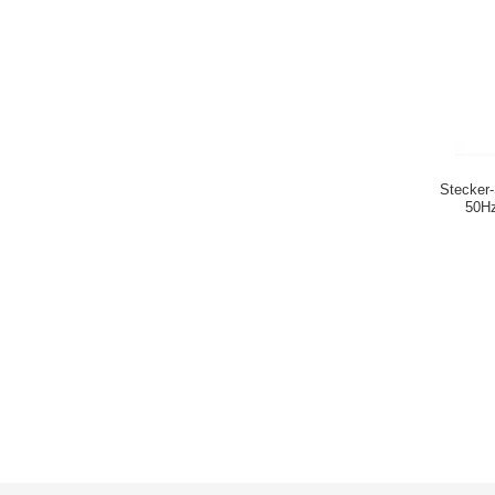
Stecker
50Hz