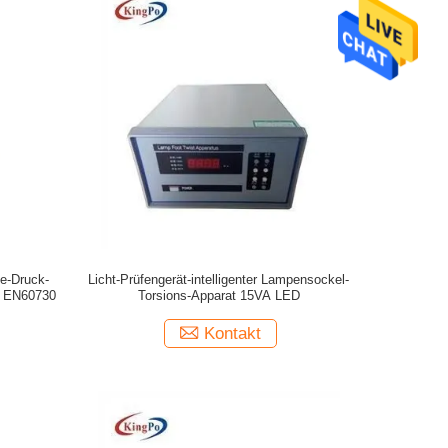
ne-Druck-
Licht-Prüfengerät-intelligenter Lampensockel-
1 EN60730
Torsions-Apparat 15VA LED
Kontakt