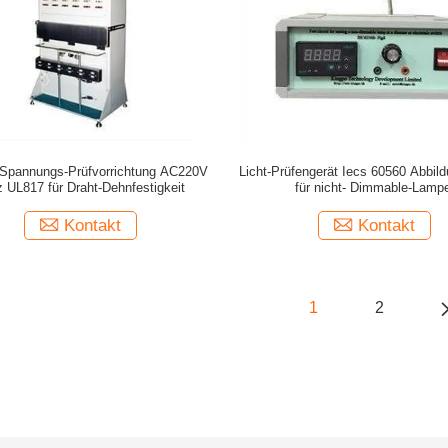
-Spannungs-Prüfvorrichtung AC220V
Licht-Prüfengerät Iecs 60560 Abbil
 UL817 für Draht-Dehnfestigkeit
für nicht- Dimmable-Lamp
Kontakt
Kontakt
1
2