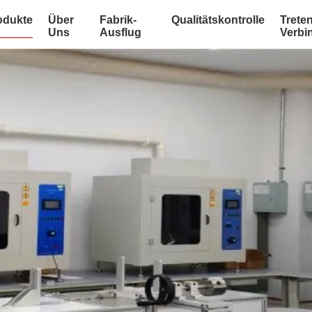
odukte
Über
Fabrik-
Qualitätskontrolle
Treten
Uns
Ausflug
Verbi