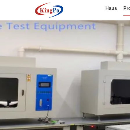
Haus
Pr