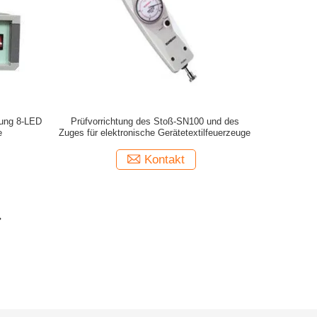
dung 8-LED
Prüfvorrichtung des Stoß-SN100 und des
e
Zuges für elektronische Gerätetextilfeuerzeuge
Kontakt