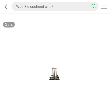
2
/
2