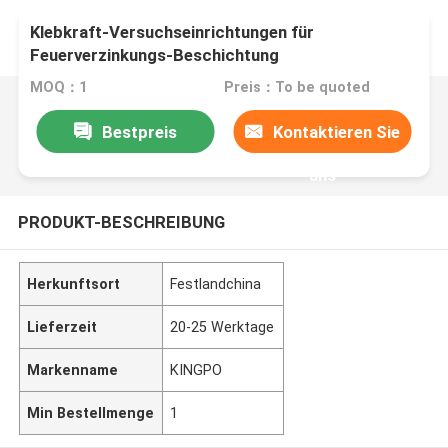
Klebkraft-Versuchseinrichtungen für
Feuerverzinkungs-Beschichtung
MOQ：1
Preis：To be quoted
Bestpreis
Kontaktieren Sie
uns
PRODUKT-BESCHREIBUNG
Herkunftsort
Festlandchina
Lieferzeit
20-25 Werktage
Markenname
KINGPO
Min Bestellmenge
1