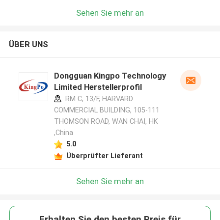
Sehen Sie mehr an
ÜBER UNS
Dongguan Kingpo Technology
Limited Herstellerprofil
RM C, 13/F, HARVARD
COMMERCIAL BUILDING, 105-111
THOMSON ROAD, WAN CHAI, HK
,China
5.0
Überprüfter Lieferant
Sehen Sie mehr an
Erhalten Sie den besten Preis für