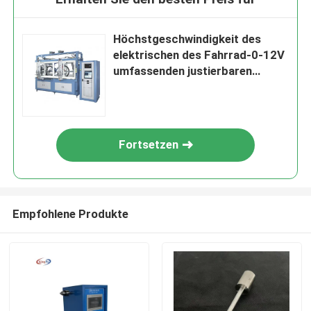
Höchstgeschwindigkeit des
elektrischen des Fahrrad-0-12V
umfassenden justierbaren
Prüfstand-0-16km/H und
bremsende Leistung
Fortsetzen
Empfohlene Produkte