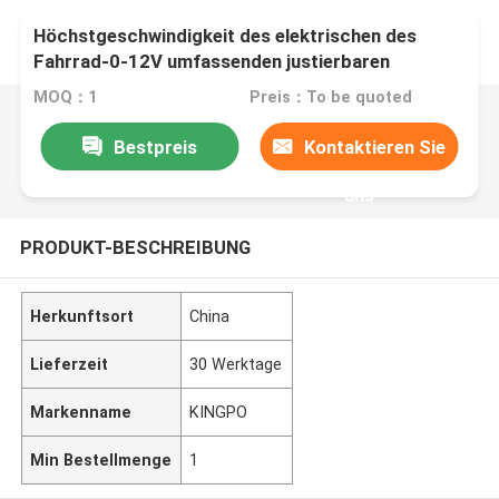
Höchstgeschwindigkeit des elektrischen des
Fahrrad-0-12V umfassenden justierbaren
Prüfstand-0-16km/H und bremsende Leistung
MOQ：1
Preis：To be quoted
Bestpreis
Kontaktieren Sie
uns
PRODUKT-BESCHREIBUNG
Herkunftsort
China
Lieferzeit
30 Werktage
Markenname
KINGPO
Min Bestellmenge
1