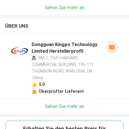
Sehen Sie mehr an
ÜBER UNS
Dongguan Kingpo Technology
Limited Herstellerprofil
RM C, 13/F, HARVARD
COMMERCIAL BUILDING, 105-111
THOMSON ROAD, WAN CHAI, HK
,China
5.0
Überprüfter Lieferant
Sehen Sie mehr an
Erhalten Sie den besten Preis für