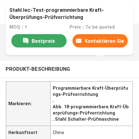
Stahl Iec-Test-programmierbare Kraft-
Überprüfungs-Prüfvorrichtung
MOQ：1
Preis：To be quoted
Bestpreis
Kontaktieren Sie
uns
PRODUKT-BESCHREIBUNG
Programmierbare Kraft-Überprüfu
ngs-Prüfvorrichtung
,
Markieren:
Abb. 18-programmierbare Kraft-Üb
erprüfungs-Prüfvorrichtung
,
Stahl Schalter-Prüfmaschine
Herkunftsort
China