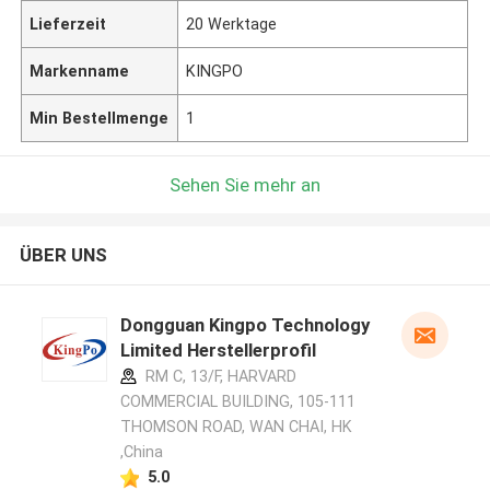
Lieferzeit
20 Werktage
Markenname
KINGPO
Min Bestellmenge
1
Sehen Sie mehr an
ÜBER UNS
Dongguan Kingpo Technology
Limited Herstellerprofil
RM C, 13/F, HARVARD
COMMERCIAL BUILDING, 105-111
THOMSON ROAD, WAN CHAI, HK
,China
5.0