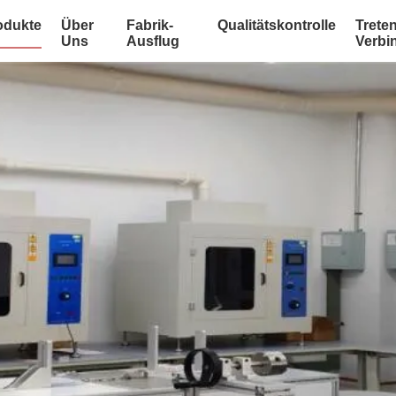
odukte
Über
Fabrik-
Qualitätskontrolle
Treten
Uns
Ausflug
Verbi