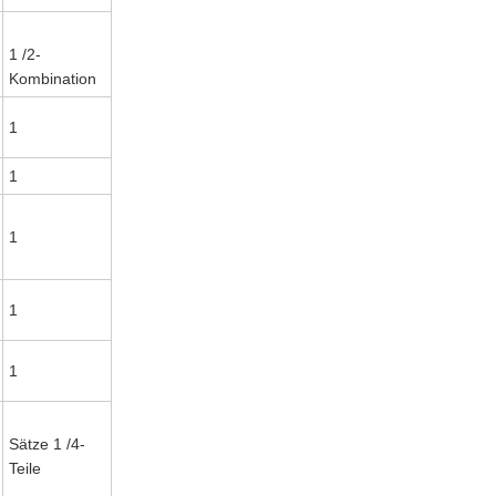
1 /2-
Kombination
1
1
1
1
1
Sätze 1 /4-
Teile