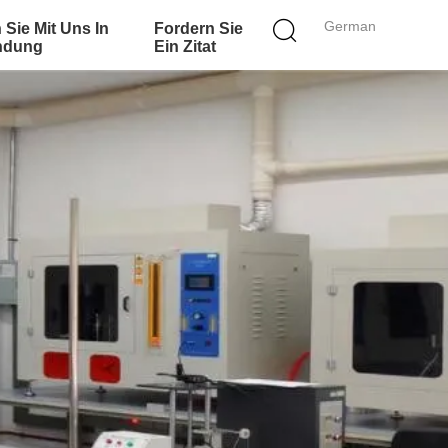
German
 Sie Mit Uns In
Fordern Sie
ndung
Ein Zitat