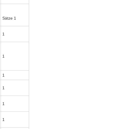
Sätze 1
1
1
1
1
1
1