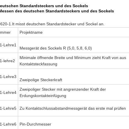
eutschen Standardsteckers und des Sockels
Messen des deutschen Standardsteckers und des Sockels
20-1.It misst deutschen Standardstecker und Sockel an.
nummer
Projektname
1-Lehre1
Messgerät des Sockels R (5,0, 5,8, 6,0)
Minimale öffnende Breite und Minimum zieht Kraft von aus
1-lehre2
Kontaktsteckfassung
1-Lehre3
Zweipolige Steckerkraft
Zweipoliger Stecker mit angrenzender Kraft der
1-Lehre4
Erdungskontakteinfügung
1-Lehre5
Zu Kontaktschlussabstandmessgerät das erste mal prüfen
1-Lehre6
Pin-Durchmesser