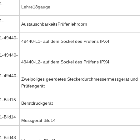
1-
Lehre18gauge
1-
AustauschbarkeitsPrüfenlehrdorn
1-49440-
49440-L1- auf dem Sockel des Prüfens IPX4
1-49440-
49440-L2- auf dem Sockel des Prüfens IPX4
1-49440-
Zweipoliges geerdetes Steckerdurchmessermessgerät und
Prüfengerät
-Bild15
Berstdruckgerät
-Bild14
Messgerät Bild14
-Bild43