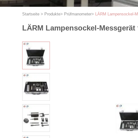
Startseite
>
Produkte
>
Prüfmanometer
>
LÄRM Lampensockel-Mes
LÄRM Lampensockel-Messgerät f