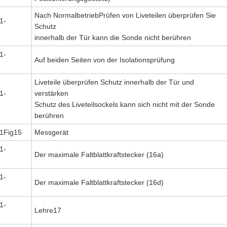
Nach NormalbetriebPrüfen von Liveteilen überprüfen Sie
1-
Schutz
innerhalb der Tür kann die Sonde nicht berühren
1-
Auf beiden Seiten von der Isolationsprüfung
Liveteile überprüfen Schutz innerhalb der Tür und
1-
verstärken
Schutz des Liveteilsockels kann sich nicht mit der Sonde
berühren
1Fig15
Messgerät
1-
Der maximale Faltblattkraftstecker (16a)
1-
Der maximale Faltblattkraftstecker (16d)
1-
Lehre17