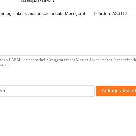
Messgerät Bild43
nmöglichkeits-Austauschbarkeits-Messgerät
,
Lehrdorn AS3112
Anfrage absen