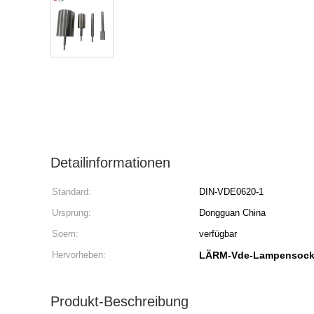
Detailinformationen
Standard:
DIN-VDE0620-1
Ursprung:
Dongguan China
Soem:
verfügbar
Hervorheben:
LÄRM-Vde-Lampensocke
Produkt-Beschreibung