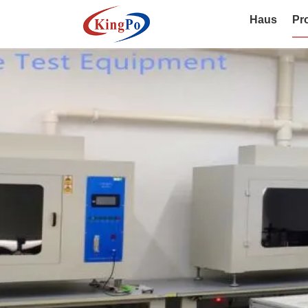
Haus
Pr