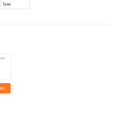
Teile
den