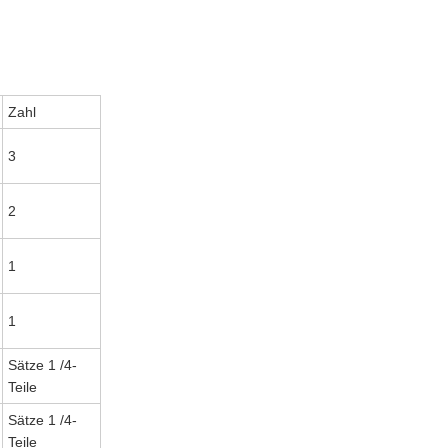
Zahl
3
2
1
1
Sätze 1 /4-
Teile
Sätze 1 /4-
Teile