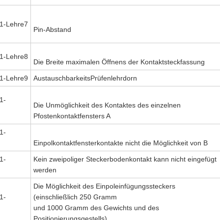
1-Lehre7
Pin-Abstand
1-Lehre8
Die Breite maximalen Öffnens der Kontaktsteckfassung
1-Lehre9
AustauschbarkeitsPrüfenlehrdorn
1-
Die Unmöglichkeit des Kontaktes des einzelnen
Pfostenkontaktfensters A
1-
Einpolkontaktfensterkontakte nicht die Möglichkeit von B
1-
Kein zweipoliger Steckerbodenkontakt kann nicht eingefügt
werden
Die Möglichkeit des Einpoleinfügungssteckers
1-
(einschließlich 250 Gramm
und 1000 Gramm des Gewichts und des
Positionierungsgestells)