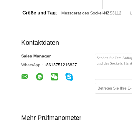
Größe und Tag:
Messgerät des Sockel-NZS3112
,
U
Kontaktdaten
Sales Manager
WhatsApp :
+8613751216827
Mehr Prüfmanometer