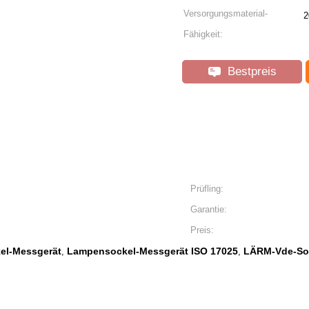
Versorgungsmaterial-
2
Fähigkeit:
Bestpreis
Prüfling:
Garantie:
Preis:
l-Messgerät
Lampensockel-Messgerät ISO 17025
LÄRM-Vde-So
,
,