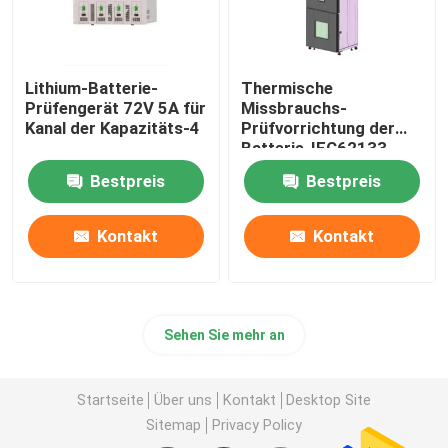
Lithium-Batterie-
Thermische
Prüfengerät 72V 5A für
Missbrauchs-
Kanal der Kapazitäts-4
Prüfvorrichtung der
Batterie-IEC62133
installiert mit
Bestpreis
Bestpreis
Universalrad
Kontakt
Kontakt
Sehen Sie mehr an
Startseite
Über uns
Kontakt
Desktop Site
Sitemap
Privacy Policy