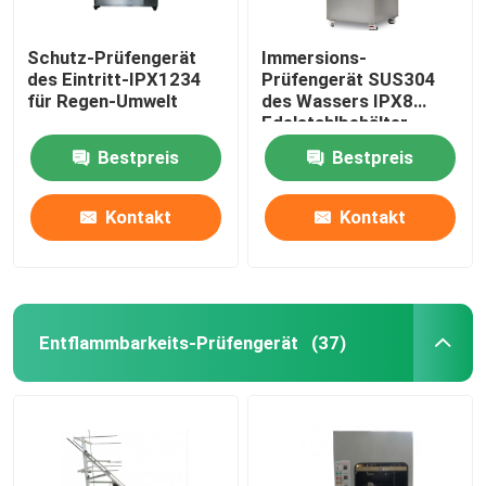
Schutz-Prüfengerät
Immersions-
des Eintritt-IPX1234
Prüfengerät SUS304
für Regen-Umwelt
des Wassers IPX8
Edelstahlbehälter
Bestpreis
Bestpreis
Kontakt
Kontakt
Entflammbarkeits-Prüfengerät
(37)